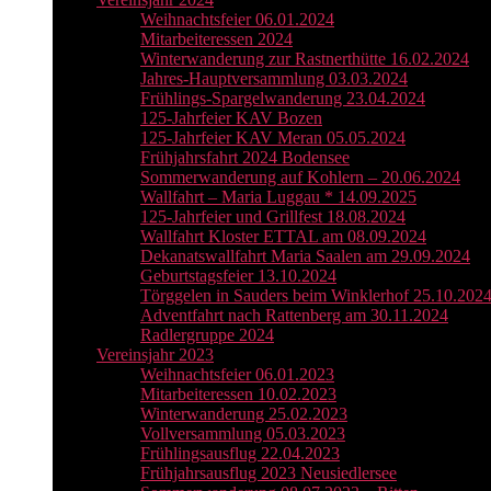
Weihnachtsfeier 06.01.2024
Mitarbeiteressen 2024
Winterwanderung zur Rastnerthütte 16.02.2024
Jahres-Hauptversammlung 03.03.2024
Frühlings-Spargelwanderung 23.04.2024
125-Jahrfeier KAV Bozen
125-Jahrfeier KAV Meran 05.05.2024
Frühjahrsfahrt 2024 Bodensee
Sommerwanderung auf Kohlern – 20.06.2024
Wallfahrt – Maria Luggau * 14.09.2025
125-Jahrfeier und Grillfest 18.08.2024
Wallfahrt Kloster ETTAL am 08.09.2024
Dekanatswallfahrt Maria Saalen am 29.09.2024
Geburtstagsfeier 13.10.2024
Törggelen in Sauders beim Winklerhof 25.10.202
Adventfahrt nach Rattenberg am 30.11.2024
Radlergruppe 2024
Vereinsjahr 2023
Weihnachtsfeier 06.01.2023
Mitarbeiteressen 10.02.2023
Winterwanderung 25.02.2023
Vollversammlung 05.03.2023
Frühlingsausflug 22.04.2023
Frühjahrsausflug 2023 Neusiedlersee