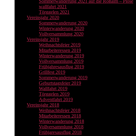
Sommerwanderung 2021 auf die Roßalm – Plose
wallfahrt 2021
Törggelen 2021
Vereinsjahr 2020
Sommerwanderung 2020
Winterwanderung 2020
Vollversammlung 2020
Vereinsjahr 2019
Weihnachtsfeier 2019
Mitarbeiteressen 2019
Winterwanderung 2019
Vollversammlung 2019
Frühjahresausflug 2019
Grillfest 2019
Sommerwanderung 2019
Geburtstagsfeier 2019
Wallfahrt 2019
Törggelen 2019
Adventfahrt 2019
Vereinsjahr 2018
Weihnachtsfeier 2018
Mitarbeiteressen 2018
Winterwanderung 2018
Vollversammlung 2018
Frühjaresausflug 2018