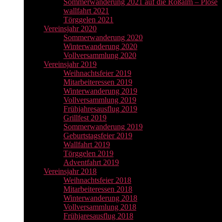
Sommerwanderung 2021 auf die Roßalm – Plose
wallfahrt 2021
Törggelen 2021
Vereinsjahr 2020
Sommerwanderung 2020
Winterwanderung 2020
Vollversammlung 2020
Vereinsjahr 2019
Weihnachtsfeier 2019
Mitarbeiteressen 2019
Winterwanderung 2019
Vollversammlung 2019
Frühjahresausflug 2019
Grillfest 2019
Sommerwanderung 2019
Geburtstagsfeier 2019
Wallfahrt 2019
Törggelen 2019
Adventfahrt 2019
Vereinsjahr 2018
Weihnachtsfeier 2018
Mitarbeiteressen 2018
Winterwanderung 2018
Vollversammlung 2018
Frühjaresausflug 2018