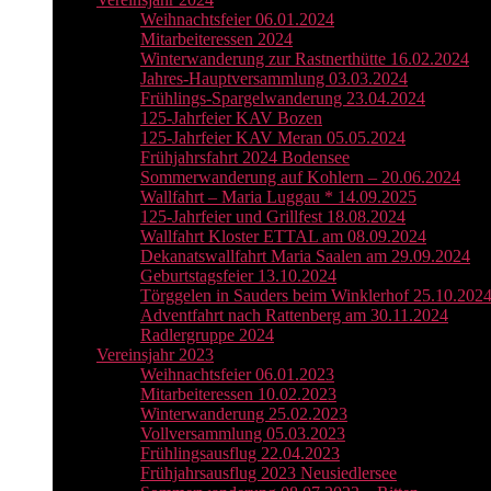
Weihnachtsfeier 06.01.2024
Mitarbeiteressen 2024
Winterwanderung zur Rastnerthütte 16.02.2024
Jahres-Hauptversammlung 03.03.2024
Frühlings-Spargelwanderung 23.04.2024
125-Jahrfeier KAV Bozen
125-Jahrfeier KAV Meran 05.05.2024
Frühjahrsfahrt 2024 Bodensee
Sommerwanderung auf Kohlern – 20.06.2024
Wallfahrt – Maria Luggau * 14.09.2025
125-Jahrfeier und Grillfest 18.08.2024
Wallfahrt Kloster ETTAL am 08.09.2024
Dekanatswallfahrt Maria Saalen am 29.09.2024
Geburtstagsfeier 13.10.2024
Törggelen in Sauders beim Winklerhof 25.10.202
Adventfahrt nach Rattenberg am 30.11.2024
Radlergruppe 2024
Vereinsjahr 2023
Weihnachtsfeier 06.01.2023
Mitarbeiteressen 10.02.2023
Winterwanderung 25.02.2023
Vollversammlung 05.03.2023
Frühlingsausflug 22.04.2023
Frühjahrsausflug 2023 Neusiedlersee