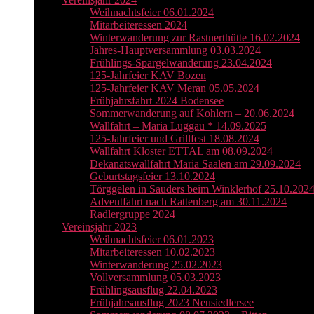
Weihnachtsfeier 06.01.2024
Mitarbeiteressen 2024
Winterwanderung zur Rastnerthütte 16.02.2024
Jahres-Hauptversammlung 03.03.2024
Frühlings-Spargelwanderung 23.04.2024
125-Jahrfeier KAV Bozen
125-Jahrfeier KAV Meran 05.05.2024
Frühjahrsfahrt 2024 Bodensee
Sommerwanderung auf Kohlern – 20.06.2024
Wallfahrt – Maria Luggau * 14.09.2025
125-Jahrfeier und Grillfest 18.08.2024
Wallfahrt Kloster ETTAL am 08.09.2024
Dekanatswallfahrt Maria Saalen am 29.09.2024
Geburtstagsfeier 13.10.2024
Törggelen in Sauders beim Winklerhof 25.10.202
Adventfahrt nach Rattenberg am 30.11.2024
Radlergruppe 2024
Vereinsjahr 2023
Weihnachtsfeier 06.01.2023
Mitarbeiteressen 10.02.2023
Winterwanderung 25.02.2023
Vollversammlung 05.03.2023
Frühlingsausflug 22.04.2023
Frühjahrsausflug 2023 Neusiedlersee