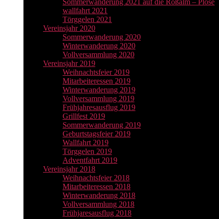
Sommerwanderung 2021 auf die Roßalm – Plose
wallfahrt 2021
Törggelen 2021
Vereinsjahr 2020
Sommerwanderung 2020
Winterwanderung 2020
Vollversammlung 2020
Vereinsjahr 2019
Weihnachtsfeier 2019
Mitarbeiteressen 2019
Winterwanderung 2019
Vollversammlung 2019
Frühjahresausflug 2019
Grillfest 2019
Sommerwanderung 2019
Geburtstagsfeier 2019
Wallfahrt 2019
Törggelen 2019
Adventfahrt 2019
Vereinsjahr 2018
Weihnachtsfeier 2018
Mitarbeiteressen 2018
Winterwanderung 2018
Vollversammlung 2018
Frühjaresausflug 2018