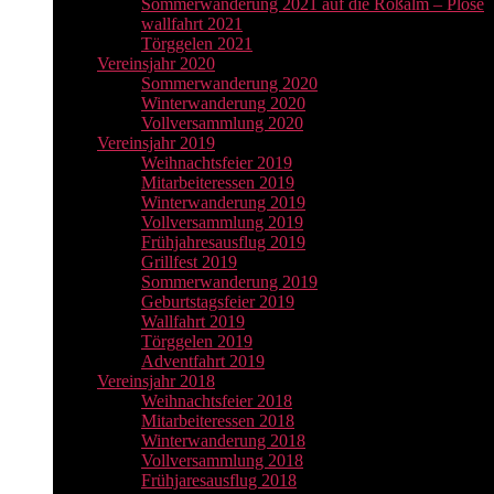
Sommerwanderung 2021 auf die Roßalm – Plose
wallfahrt 2021
Törggelen 2021
Vereinsjahr 2020
Sommerwanderung 2020
Winterwanderung 2020
Vollversammlung 2020
Vereinsjahr 2019
Weihnachtsfeier 2019
Mitarbeiteressen 2019
Winterwanderung 2019
Vollversammlung 2019
Frühjahresausflug 2019
Grillfest 2019
Sommerwanderung 2019
Geburtstagsfeier 2019
Wallfahrt 2019
Törggelen 2019
Adventfahrt 2019
Vereinsjahr 2018
Weihnachtsfeier 2018
Mitarbeiteressen 2018
Winterwanderung 2018
Vollversammlung 2018
Frühjaresausflug 2018