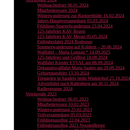
Weihnachtsfeier 06.01.2024
Mitarbeiteressen 2024
Winterwanderung zur Rastnerthütte 16.02.2024
Jahres-Hauptversammlung 03.03.2024
Frühlings-Spargelwanderung 23.04.2024
125-Jahrfeier KAV Bozen
125-Jahrfeier KAV Meran 05.05.2024
Frühjahrsfahrt 2024 Bodensee
Sommerwanderung auf Kohlern – 20.06.2024
Wallfahrt – Maria Luggau * 14.09.2025
125-Jahrfeier und Grillfest 18.08.2024
Wallfahrt Kloster ETTAL am 08.09.2024
Dekanatswallfahrt Maria Saalen am 29.09.2024
Geburtstagsfeier 13.10.2024
Törggelen in Sauders beim Winklerhof 25.10.202
Adventfahrt nach Rattenberg am 30.11.2024
Radlergruppe 2024
Vereinsjahr 2023
Weihnachtsfeier 06.01.2023
Mitarbeiteressen 10.02.2023
Winterwanderung 25.02.2023
Vollversammlung 05.03.2023
Frühlingsausflug 22.04.2023
Frühjahrsausflug 2023 Neusiedlersee