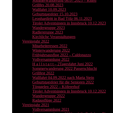
Sommerwanderung 08.07.2023 – Ritten
Grillfes 20.08.2023
Wallfahrt 10.09.2023
Geburtstagsfeier 15.10.2023
Leonhardiritt in Bad Tölz 06.11.2023
Tiroler Adventsingen in Innsbruck 10.12.2023
Wandergruppe 2023
Radlergruppe 2023
Kirchliche Veranstaltungen
Vereinsjahr 2022
Mitarbeiteressen 2022
Winterwanderung 2022
Frühjahrsausflug 2022 – Caldonazzo
Vollversammlung 2022
H a l l s t a t t – 2Tagesfahrt Juni 2022
Sommerwanderung 2022 Passerschlucht
Grillfest 2022
Wallfahrt 04.09.2022 nach Maria Stein
Geburtstagsfeier für die Senioren 2022
Törggelen 2022 – Köfererhof
Tiroler Adventsingen in Innsbruck 10.12.2022
Wandergruppe 2022
Radausflüge 2022
Vereinsjahr 2021
Vollversammlung 2021