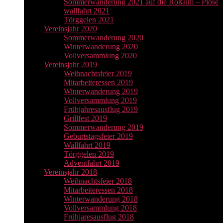
Sommerwanderung 2021 auf die Roßalm – Plose
wallfahrt 2021
Törggelen 2021
Vereinsjahr 2020
Sommerwanderung 2020
Winterwanderung 2020
Vollversammlung 2020
Vereinsjahr 2019
Weihnachtsfeier 2019
Mitarbeiteressen 2019
Winterwanderung 2019
Vollversammlung 2019
Frühjahresausflug 2019
Grillfest 2019
Sommerwanderung 2019
Geburtstagsfeier 2019
Wallfahrt 2019
Törggelen 2019
Adventfahrt 2019
Vereinsjahr 2018
Weihnachtsfeier 2018
Mitarbeiteressen 2018
Winterwanderung 2018
Vollversammlung 2018
Frühjaresausflug 2018