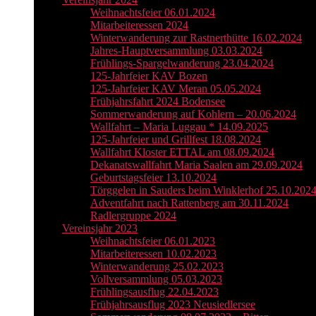
Weihnachtsfeier 06.01.2024
Mitarbeiteressen 2024
Winterwanderung zur Rastnerthütte 16.02.2024
Jahres-Hauptversammlung 03.03.2024
Frühlings-Spargelwanderung 23.04.2024
125-Jahrfeier KAV Bozen
125-Jahrfeier KAV Meran 05.05.2024
Frühjahrsfahrt 2024 Bodensee
Sommerwanderung auf Kohlern – 20.06.2024
Wallfahrt – Maria Luggau * 14.09.2025
125-Jahrfeier und Grillfest 18.08.2024
Wallfahrt Kloster ETTAL am 08.09.2024
Dekanatswallfahrt Maria Saalen am 29.09.2024
Geburtstagsfeier 13.10.2024
Törggelen in Sauders beim Winklerhof 25.10.202
Adventfahrt nach Rattenberg am 30.11.2024
Radlergruppe 2024
Vereinsjahr 2023
Weihnachtsfeier 06.01.2023
Mitarbeiteressen 10.02.2023
Winterwanderung 25.02.2023
Vollversammlung 05.03.2023
Frühlingsausflug 22.04.2023
Frühjahrsausflug 2023 Neusiedlersee