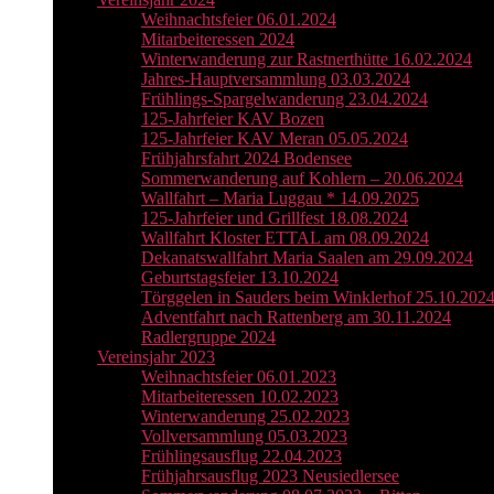
Weihnachtsfeier 06.01.2024
Mitarbeiteressen 2024
Winterwanderung zur Rastnerthütte 16.02.2024
Jahres-Hauptversammlung 03.03.2024
Frühlings-Spargelwanderung 23.04.2024
125-Jahrfeier KAV Bozen
125-Jahrfeier KAV Meran 05.05.2024
Frühjahrsfahrt 2024 Bodensee
Sommerwanderung auf Kohlern – 20.06.2024
Wallfahrt – Maria Luggau * 14.09.2025
125-Jahrfeier und Grillfest 18.08.2024
Wallfahrt Kloster ETTAL am 08.09.2024
Dekanatswallfahrt Maria Saalen am 29.09.2024
Geburtstagsfeier 13.10.2024
Törggelen in Sauders beim Winklerhof 25.10.202
Adventfahrt nach Rattenberg am 30.11.2024
Radlergruppe 2024
Vereinsjahr 2023
Weihnachtsfeier 06.01.2023
Mitarbeiteressen 10.02.2023
Winterwanderung 25.02.2023
Vollversammlung 05.03.2023
Frühlingsausflug 22.04.2023
Frühjahrsausflug 2023 Neusiedlersee