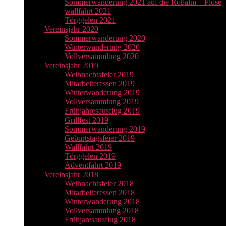
Sommerwanderung 2021 auf die Roßalm – Plose
wallfahrt 2021
Törggelen 2021
Vereinsjahr 2020
Sommerwanderung 2020
Winterwanderung 2020
Vollversammlung 2020
Vereinsjahr 2019
Weihnachtsfeier 2019
Mitarbeiteressen 2019
Winterwanderung 2019
Vollversammlung 2019
Frühjahresausflug 2019
Grillfest 2019
Sommerwanderung 2019
Geburtstagsfeier 2019
Wallfahrt 2019
Törggelen 2019
Adventfahrt 2019
Vereinsjahr 2018
Weihnachtsfeier 2018
Mitarbeiteressen 2018
Winterwanderung 2018
Vollversammlung 2018
Frühjaresausflug 2018