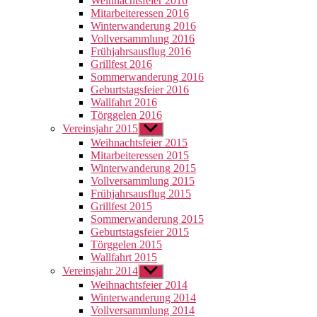
Weihnachtsfeier 2016
Mitarbeiteressen 2016
Winterwanderung 2016
Vollversammlung 2016
Frühjahrsausflug 2016
Grillfest 2016
Sommerwanderung 2016
Geburtstagsfeier 2016
Wallfahrt 2016
Törggelen 2016
Vereinsjahr 2015
Untermenü
anzeigen
Weihnachtsfeier 2015
Mitarbeiteressen 2015
Winterwanderung 2015
Vollversammlung 2015
Frühjahrsausflug 2015
Grillfest 2015
Sommerwanderung 2015
Geburtstagsfeier 2015
Törggelen 2015
Wallfahrt 2015
Vereinsjahr 2014
Untermenü
anzeigen
Weihnachtsfeier 2014
Winterwanderung 2014
Vollversammlung 2014