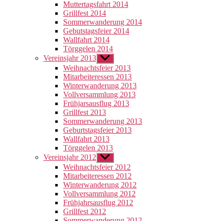
Muttertagsfahrt 2014
Grillfest 2014
Sommerwanderung 2014
Gebutstagsfeier 2014
Wallfahrt 2014
Törggelen 2014
Vereinsjahr 2013
Untermenü
anzeigen
Weihnachtsfeier 2013
Mitarbeiteressen 2013
Winterwanderung 2013
Vollversammlung 2013
Frühjarsausflug 2013
Grillfest 2013
Sommerwanderung 2013
Geburtstagsfeier 2013
Wallfahrt 2013
Törggelen 2013
Vereinsjahr 2012
Untermenü
anzeigen
Weihnachtsfeier 2012
Mitarbeiteressen 2012
Winterwanderung 2012
Vollversammlung 2012
Frühjahrsausflug 2012
Grillfest 2012
Sommerwanderung 2012