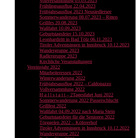
Vollversammlung 05.03.2023
Frühlingsausflug 22.04.2023
Frühjahrsausflug 2023 Neusiedlersee
Sommerwanderung 08.07.2023 – Ritten
Grillfes 20.08.2023
Wallfahrt 10.09.2023
Geburtstagsfeier 15.10.2023
Leonhardiritt in Bad Tölz 06.11.2023
Tiroler Adventsingen in Innsbruck 10.12.2023
Wandergruppe 2023
Radlergruppe 2023
Kirchliche Veranstaltungen
Vereinsjahr 2022
Mitarbeiteressen 2022
Winterwanderung 2022
Frühjahrsausflug 2022 – Caldonazzo
Vollversammlung 2022
H a l l s t a t t – 2Tagesfahrt Juni 2022
Sommerwanderung 2022 Passerschlucht
Grillfest 2022
Wallfahrt 04.09.2022 nach Maria Stein
Geburtstagsfeier für die Senioren 2022
Törggelen 2022 – Köfererhof
Tiroler Adventsingen in Innsbruck 10.12.2022
Wandergruppe 2022