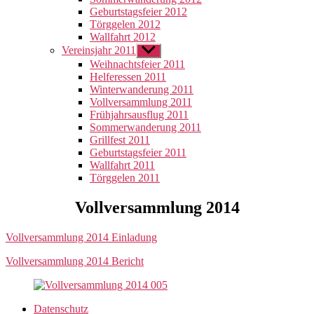
Geburtstagsfeier 2012
Törggelen 2012
Wallfahrt 2012
Vereinsjahr 2011
Untermenü
anzeigen
Weihnachtsfeier 2011
Helferessen 2011
Winterwanderung 2011
Vollversammlung 2011
Frühjahrsausflug 2011
Sommerwanderung 2011
Grillfest 2011
Geburtstagsfeier 2011
Wallfahrt 2011
Törggelen 2011
Vollversammlung 2014
Vollversammlung 2014 Einladung
Vollversammlung 2014 Bericht
Datenschutz