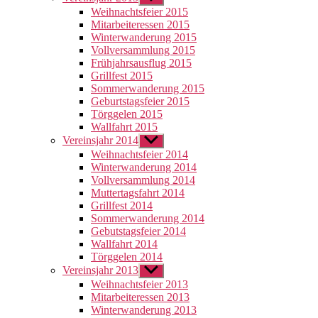
anzeigen
Weihnachtsfeier 2015
Mitarbeiteressen 2015
Winterwanderung 2015
Vollversammlung 2015
Frühjahrsausflug 2015
Grillfest 2015
Sommerwanderung 2015
Geburtstagsfeier 2015
Törggelen 2015
Wallfahrt 2015
Vereinsjahr 2014
Untermenü
anzeigen
Weihnachtsfeier 2014
Winterwanderung 2014
Vollversammlung 2014
Muttertagsfahrt 2014
Grillfest 2014
Sommerwanderung 2014
Gebutstagsfeier 2014
Wallfahrt 2014
Törggelen 2014
Vereinsjahr 2013
Untermenü
anzeigen
Weihnachtsfeier 2013
Mitarbeiteressen 2013
Winterwanderung 2013