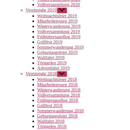
Vollversammlung 2020
Vereinsjahr 2019
Untermenü
anzeigen
Weihnachtsfeier 2019
Mitarbeiteressen 2019
Winterwanderung 2019
Vollversammlung 2019
Frühjahresausflug 2019
Grillfest 2019
Sommerwanderung 2019
Geburtstagsfeier 2019
Wallfahrt 2019
Törggelen 2019
Adventfahrt 2019
Vereinsjahr 2018
Untermenü
anzeigen
Weihnachtsfeier 2018
Mitarbeiteressen 2018
Winterwanderung 2018
Vollversammlung 2018
Frühjaresausflug 2018
Grillfest 2018
Sommerwanderung 2018
Geburtstagsfeier 2018
Wallfahrt 2018
Törggelen 2018