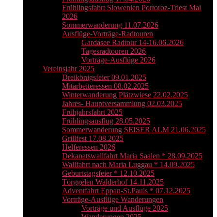
Frühlingsfahrt Slowenien Portoroz-Triest Mai
2026
Sommerwanderung 11.07.2026
Ausflüge-Vorträge-Radtouren
Gardasee Radtour 14-16.06.2026
Tagesradtouren 2026
Vorträge-Ausflüge 2026
Vereinsjahr 2025
Dreikönigsfeier 09.01.2025
Mitarbeiteressen 08.02.2025
Winterwanderung Plätzwiese 22.02.2025
Jahres- Hauptversammlung 02.03.2025
Frühjahrsfahrt 2025
Frühlingsausflug 28.05.2025
Sommerwanderung SEISER ALM 21.06.2025
Grillfest 17.08.2025
Helferessen 2026
Dekanatswallfahrt Maria Saalen * 28.09.2025
Wallfahrt nach Maria Luggau * 14.09.2025
Geburtstagsfeier * 12.10.2025
Törggelen Walderhof 14.11.2025
Adventfahrt Eppan-St.Pauls * 07.12.2025
Vorträge-Ausflüge Wanderungen
Vorträge und Ausflüge 2025
Wanderungen 2025