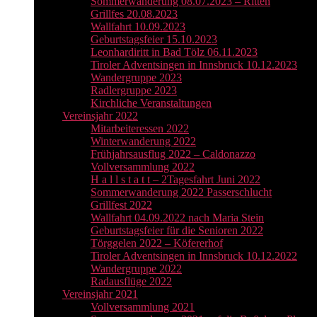
Sommerwanderung 08.07.2023 – Ritten
Grillfes 20.08.2023
Wallfahrt 10.09.2023
Geburtstagsfeier 15.10.2023
Leonhardiritt in Bad Tölz 06.11.2023
Tiroler Adventsingen in Innsbruck 10.12.2023
Wandergruppe 2023
Radlergruppe 2023
Kirchliche Veranstaltungen
Vereinsjahr 2022
Mitarbeiteressen 2022
Winterwanderung 2022
Frühjahrsausflug 2022 – Caldonazzo
Vollversammlung 2022
H a l l s t a t t – 2Tagesfahrt Juni 2022
Sommerwanderung 2022 Passerschlucht
Grillfest 2022
Wallfahrt 04.09.2022 nach Maria Stein
Geburtstagsfeier für die Senioren 2022
Törggelen 2022 – Köfererhof
Tiroler Adventsingen in Innsbruck 10.12.2022
Wandergruppe 2022
Radausflüge 2022
Vereinsjahr 2021
Vollversammlung 2021