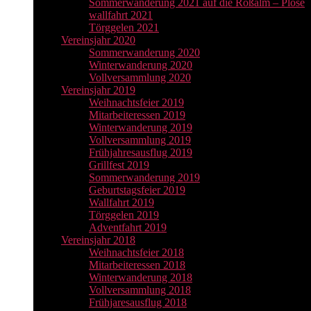
Sommerwanderung 2021 auf die Roßalm – Plose
wallfahrt 2021
Törggelen 2021
Vereinsjahr 2020
Sommerwanderung 2020
Winterwanderung 2020
Vollversammlung 2020
Vereinsjahr 2019
Weihnachtsfeier 2019
Mitarbeiteressen 2019
Winterwanderung 2019
Vollversammlung 2019
Frühjahresausflug 2019
Grillfest 2019
Sommerwanderung 2019
Geburtstagsfeier 2019
Wallfahrt 2019
Törggelen 2019
Adventfahrt 2019
Vereinsjahr 2018
Weihnachtsfeier 2018
Mitarbeiteressen 2018
Winterwanderung 2018
Vollversammlung 2018
Frühjaresausflug 2018