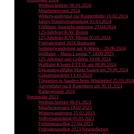
Weihnachtsfeier 06.01.2024
Mitarbeiteressen 2024
Winterwanderung zur Rastnerthütte 16.02.2024
Jahres-Hauptversammlung 03.03.2024
Frühlings-Spargelwanderung 23.04.2024
125-Jahrfeier KAV Bozen
125-Jahrfeier KAV Meran 05.05.2024
Frühjahrsfahrt 2024 Bodensee
Sommerwanderung auf Kohlern – 20.06.2024
Wallfahrt – Maria Luggau * 14.09.2025
125-Jahrfeier und Grillfest 18.08.2024
Wallfahrt Kloster ETTAL am 08.09.2024
Dekanatswallfahrt Maria Saalen am 29.09.2024
Geburtstagsfeier 13.10.2024
Törggelen in Sauders beim Winklerhof 25.10.202
Adventfahrt nach Rattenberg am 30.11.2024
Radlergruppe 2024
Vereinsjahr 2023
Weihnachtsfeier 06.01.2023
Mitarbeiteressen 10.02.2023
Winterwanderung 25.02.2023
Vollversammlung 05.03.2023
Frühlingsausflug 22.04.2023
Frühjahrsausflug 2023 Neusiedlersee